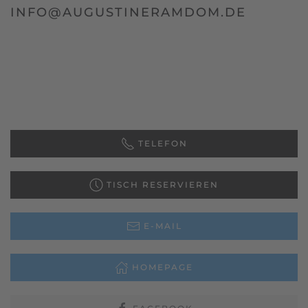
INFO@AUGUSTINERAMDOM.DE
TELEFON
TISCH RESERVIEREN
E-MAIL
HOMEPAGE