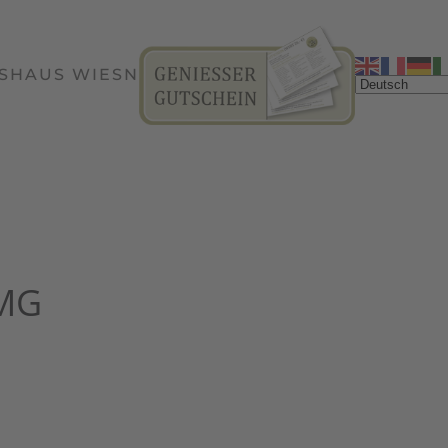
SHAUS WIESN
TMG