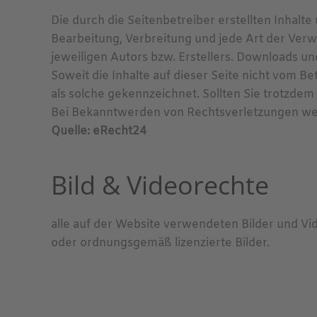
Die durch die Seitenbetreiber erstellten Inhalt
Bearbeitung, Verbreitung und jede Art der Ver
jeweiligen Autors bzw. Erstellers. Downloads un
Soweit die Inhalte auf dieser Seite nicht vom B
als solche gekennzeichnet. Sollten Sie trotzd
Bei Bekanntwerden von Rechtsverletzungen wer
Quelle: eRecht24
Bild & Videorechte
alle auf der Website verwendeten Bilder und V
oder ordnungsgemäß lizenzierte Bilder.