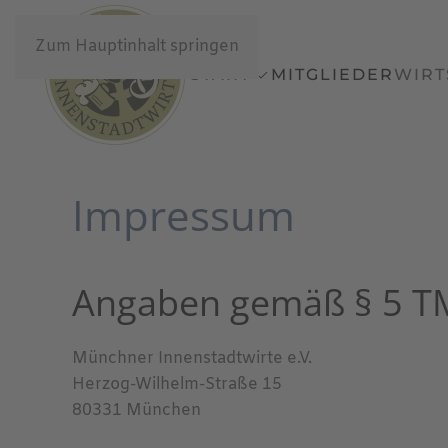
Zum Hauptinhalt springen
START
MITGLIEDER
WIRT
Impressum
Angaben gemäß § 5 
Münchner Innenstadtwirte e.V.
Herzog-Wilhelm-Straße 15
80331 München