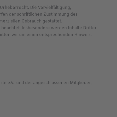
Urheberrecht. Die Vervielfältigung,
fen der schriftlichen Zustimmung des
mmerziellen Gebrauch gestattet.
r beachtet. Insbesondere werden Inhalte Dritter
bitten wir um einen entsprechenden Hinweis.
te e.V. und der angeschlossenen Mitglieder,