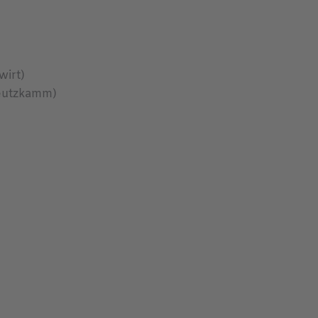
wirt)
reutzkamm)