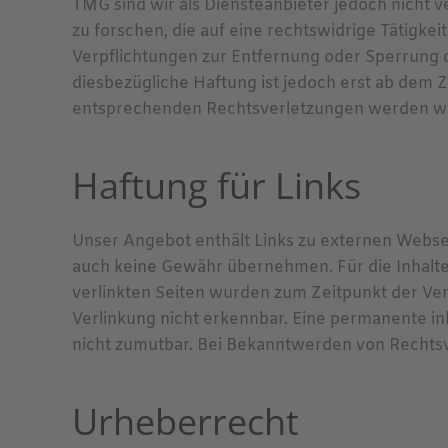
TMG sind wir als Diensteanbieter jedoch nicht
zu forschen, die auf eine rechtswidrige Tätigkei
Verpflichtungen zur Entfernung oder Sperrung 
diesbezügliche Haftung ist jedoch erst ab dem 
entsprechenden Rechtsverletzungen werden wir
Haftung für Links
Unser Angebot enthält Links zu externen Webseit
auch keine Gewähr übernehmen. Für die Inhalte d
verlinkten Seiten wurden zum Zeitpunkt der Ve
Verlinkung nicht erkennbar. Eine permanente inh
nicht zumutbar. Bei Bekanntwerden von Rechts
Urheberrecht