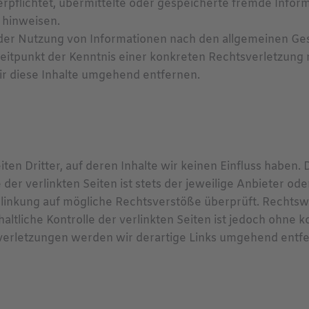
 verpflichtet, übermittelte oder gespeicherte fremde In
t hinweisen.
der Nutzung von Informationen nach den allgemeinen Ges
Zeitpunkt der Kenntnis einer konkreten Rechtsverletzun
 diese Inhalte umgehend entfernen.
en Dritter, auf deren Inhalte wir keinen Einfluss haben.
er verlinkten Seiten ist stets der jeweilige Anbieter ode
rlinkung auf mögliche Rechtsverstöße überprüft. Rechtsw
altliche Kontrolle der verlinkten Seiten ist jedoch ohne
verletzungen werden wir derartige Links umgehend entfe