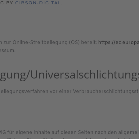
NG BY
GIBSON-DIGITAL
.
m zur Online-Streitbeilegung (OS) bereit:
https://ec.euro
essum.
egung/Universal­schlichtungs
eitbeilegungsverfahren vor einer Verbraucherschlichtungsst
MG für eigene Inhalte auf diesen Seiten nach den allgeme