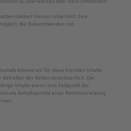
formationen zu überwachen oder nach Umständen
etzen bleiben hiervon unberührt. Eine
g möglich. Bei Bekanntwerden von
 Deshalb können wir für diese fremden Inhalte
r Betreiber der Seiten verantwortlich. Die
idrige Inhalte waren zum Zeitpunkt der
 konkrete Anhaltspunkte einer Rechtsverletzung
rnen.