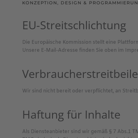
KONZEPTION, DESIGN & PROGRAMMIERU
EU-Streitschlichtung
Die Europäische Kommission stellt eine Plattfor
Unsere E-Mail-Adresse finden Sie oben im Impr
Verbraucher­streit­beil
Wir sind nicht bereit oder verpflichtet, an Str
Haftung für Inhalte
Als Diensteanbieter sind wir gemäß § 7 Abs.1 T