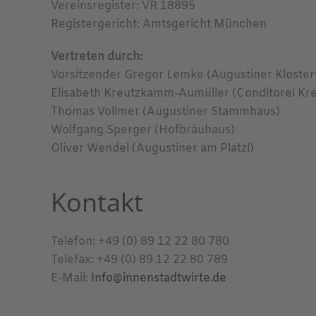
Vereinsregister: VR 18895
Registergericht: Amtsgericht München
Vertreten durch:
Vorsitzender Gregor Lemke (Augustiner Kloster
Elisabeth Kreutzkamm-Aumüller (Conditorei K
Thomas Vollmer (Augustiner Stammhaus)
Wolfgang Sperger (Hofbräuhaus)
Oliver Wendel (Augustiner am Platzl)
Kontakt
Telefon: +49 (0) 89 12 22 80 780
Telefax: +49 (0) 89 12 22 80 789
E-Mail:
Info@innenstadtwirte.de