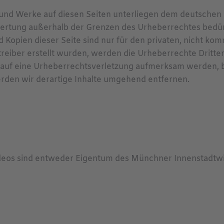
e und Werke auf diesen Seiten unterliegen dem deutschen 
wertung außerhalb der Grenzen des Urheberrechtes bedür
d Kopien dieser Seite sind nur für den privaten, nicht ko
etreiber erstellt wurden, werden die Urheberrechte Dritte
em auf eine Urheberrechtsverletzung aufmerksam werden, 
den wir derartige Inhalte umgehend entfernen.
ideos sind entweder Eigentum des Münchner Innenstadtwir