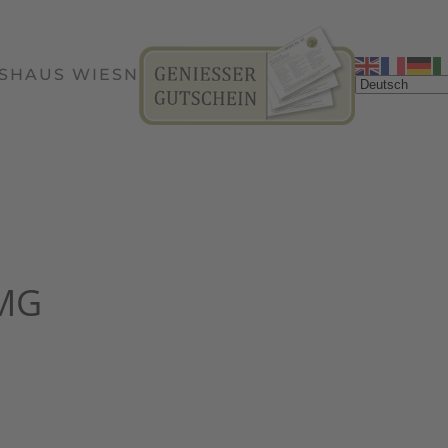
SHAUS WIESN
TMG