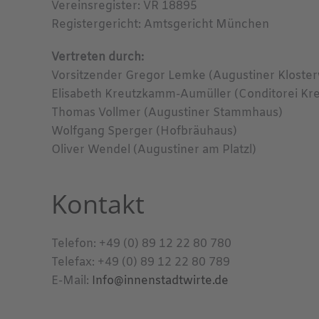
Vereinsregister: VR 18895
Registergericht: Amtsgericht München
Vertreten durch:
Vorsitzender Gregor Lemke (Augustiner Kloster
Elisabeth Kreutzkamm-Aumüller (Conditorei K
Thomas Vollmer (Augustiner Stammhaus)
Wolfgang Sperger (Hofbräuhaus)
Oliver Wendel (Augustiner am Platzl)
Kontakt
Telefon: +49 (0) 89 12 22 80 780
Telefax: +49 (0) 89 12 22 80 789
E-Mail:
Info@innenstadtwirte.de