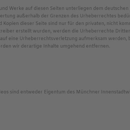
e und Werke auf diesen Seiten unterliegen dem deutschen 
wertung außerhalb der Grenzen des Urheberrechtes bedür
d Kopien dieser Seite sind nur für den privaten, nicht ko
etreiber erstellt wurden, werden die Urheberrechte Dritte
em auf eine Urheberrechtsverletzung aufmerksam werden, 
den wir derartige Inhalte umgehend entfernen.
ideos sind entweder Eigentum des Münchner Innenstadtwir