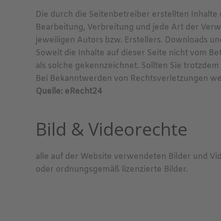
Die durch die Seitenbetreiber erstellten Inhalt
Bearbeitung, Verbreitung und jede Art der Ver
jeweiligen Autors bzw. Erstellers. Downloads un
Soweit die Inhalte auf dieser Seite nicht vom B
als solche gekennzeichnet. Sollten Sie trotzd
Bei Bekanntwerden von Rechtsverletzungen wer
Quelle: eRecht24
Bild & Videorechte
alle auf der Website verwendeten Bilder und V
oder ordnungsgemäß lizenzierte Bilder.