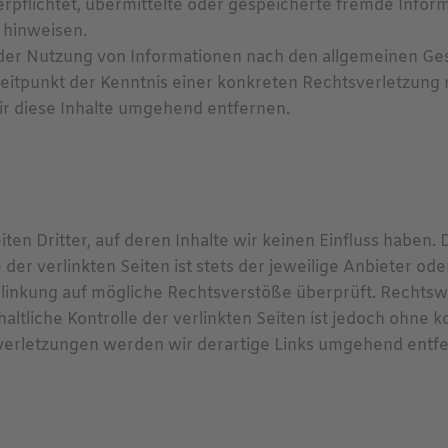
 verpflichtet, übermittelte oder gespeicherte fremde In
t hinweisen.
der Nutzung von Informationen nach den allgemeinen Ges
Zeitpunkt der Kenntnis einer konkreten Rechtsverletzun
 diese Inhalte umgehend entfernen.
en Dritter, auf deren Inhalte wir keinen Einfluss haben.
er verlinkten Seiten ist stets der jeweilige Anbieter ode
rlinkung auf mögliche Rechtsverstöße überprüft. Rechtsw
altliche Kontrolle der verlinkten Seiten ist jedoch ohne
verletzungen werden wir derartige Links umgehend entfe