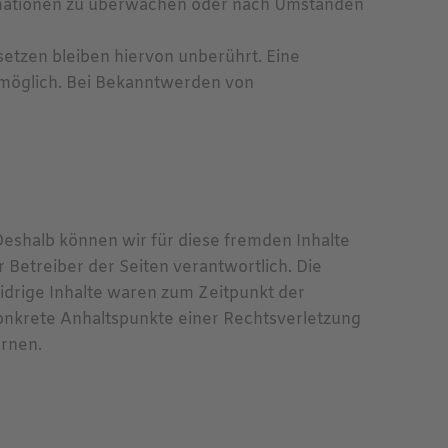
formationen zu überwachen oder nach Umständen
etzen bleiben hiervon unberührt. Eine
g möglich. Bei Bekanntwerden von
 Deshalb können wir für diese fremden Inhalte
r Betreiber der Seiten verantwortlich. Die
idrige Inhalte waren zum Zeitpunkt der
 konkrete Anhaltspunkte einer Rechtsverletzung
rnen.