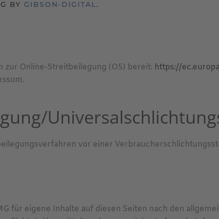
NG BY
GIBSON-DIGITAL
.
m zur Online-Streitbeilegung (OS) bereit:
https://ec.euro
essum.
egung/Universal­schlichtungs
eitbeilegungsverfahren vor einer Verbraucherschlichtungsst
MG für eigene Inhalte auf diesen Seiten nach den allgeme