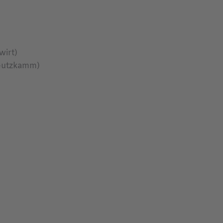
wirt)
reutzkamm)