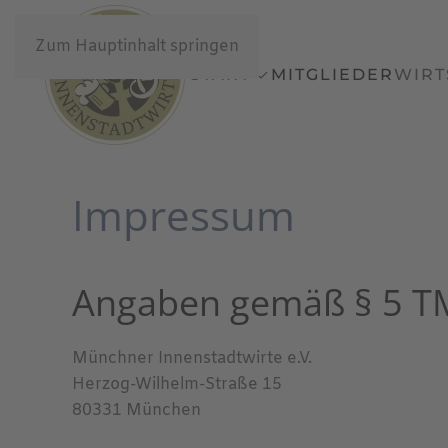
Zum Hauptinhalt springen
START
MITGLIEDER
WIRT
Impressum
Angaben gemäß § 5 
Münchner Innenstadtwirte e.V.
Herzog-Wilhelm-Straße 15
80331 München