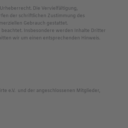
Urheberrecht. Die Vervielfältigung,
fen der schriftlichen Zustimmung des
mmerziellen Gebrauch gestattet.
r beachtet. Insbesondere werden Inhalte Dritter
bitten wir um einen entsprechenden Hinweis.
te e.V. und der angeschlossenen Mitglieder,