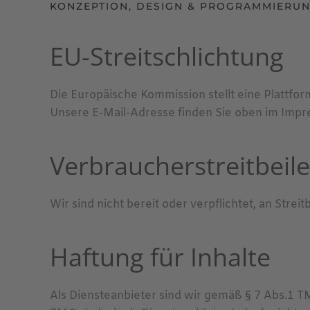
KONZEPTION, DESIGN & PROGRAMMIERU
EU-Streitschlichtung
Die Europäische Kommission stellt eine Plattfor
Unsere E-Mail-Adresse finden Sie oben im Impr
Verbraucher­streit­beil
Wir sind nicht bereit oder verpflichtet, an Str
Haftung für Inhalte
Als Diensteanbieter sind wir gemäß § 7 Abs.1 T