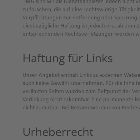
TMG sind wir als Diensteanbieter jedoch nicht
zu forschen, die auf eine rechtswidrige Tätigkei
Verpflichtungen zur Entfernung oder Sperrung 
diesbezügliche Haftung ist jedoch erst ab dem 
entsprechenden Rechtsverletzungen werden wir
Haftung für Links
Unser Angebot enthält Links zu externen Webseit
auch keine Gewähr übernehmen. Für die Inhalte d
verlinkten Seiten wurden zum Zeitpunkt der Ve
Verlinkung nicht erkennbar. Eine permanente inh
nicht zumutbar. Bei Bekanntwerden von Rechts
Urheberrecht