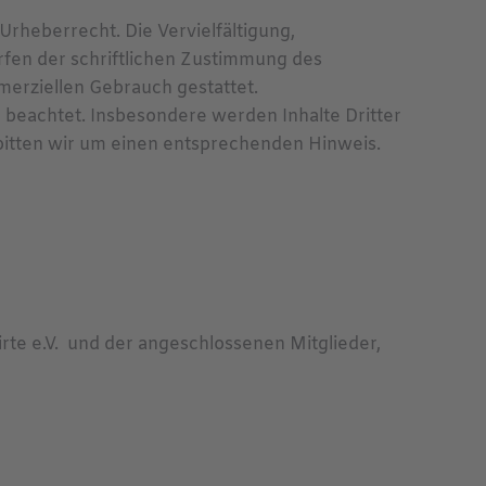
Urheberrecht. Die Vervielfältigung,
fen der schriftlichen Zustimmung des
mmerziellen Gebrauch gestattet.
r beachtet. Insbesondere werden Inhalte Dritter
bitten wir um einen entsprechenden Hinweis.
te e.V. und der angeschlossenen Mitglieder,