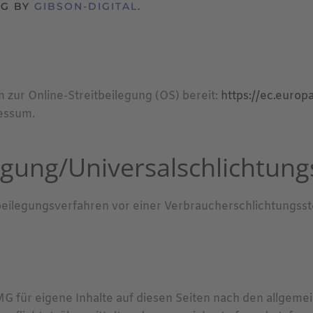
NG BY
GIBSON-DIGITAL
.
m zur Online-Streitbeilegung (OS) bereit:
https://ec.euro
essum.
egung/Universal­schlichtungs
eitbeilegungsverfahren vor einer Verbraucherschlichtungsst
MG für eigene Inhalte auf diesen Seiten nach den allgeme