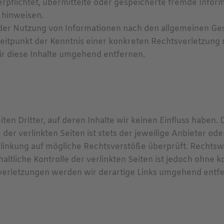
 verpflichtet, übermittelte oder gespeicherte fremde In
t hinweisen.
der Nutzung von Informationen nach den allgemeinen Ges
Zeitpunkt der Kenntnis einer konkreten Rechtsverletzun
 diese Inhalte umgehend entfernen.
en Dritter, auf deren Inhalte wir keinen Einfluss haben.
er verlinkten Seiten ist stets der jeweilige Anbieter ode
rlinkung auf mögliche Rechtsverstöße überprüft. Rechtsw
altliche Kontrolle der verlinkten Seiten ist jedoch ohne
verletzungen werden wir derartige Links umgehend entfe