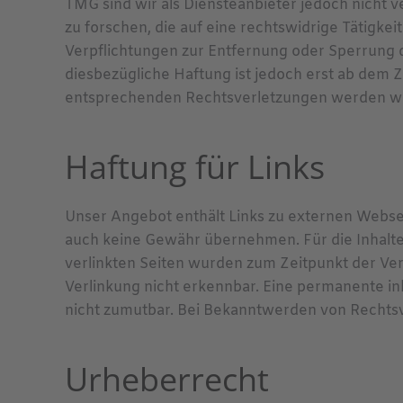
TMG sind wir als Diensteanbieter jedoch nicht
zu forschen, die auf eine rechtswidrige Tätigkei
Verpflichtungen zur Entfernung oder Sperrung 
diesbezügliche Haftung ist jedoch erst ab dem 
entsprechenden Rechtsverletzungen werden wir
Haftung für Links
Unser Angebot enthält Links zu externen Webseit
auch keine Gewähr übernehmen. Für die Inhalte d
verlinkten Seiten wurden zum Zeitpunkt der Ve
Verlinkung nicht erkennbar. Eine permanente inh
nicht zumutbar. Bei Bekanntwerden von Rechts
Urheberrecht