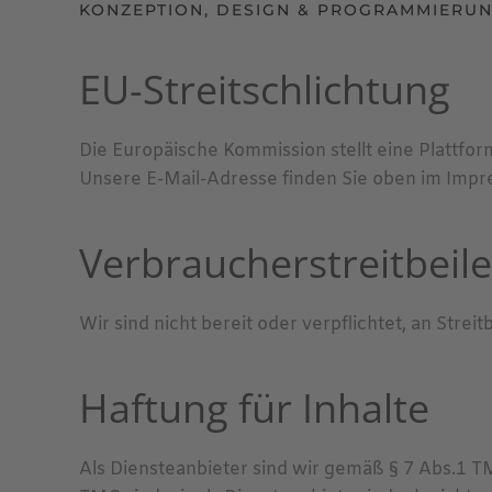
KONZEPTION, DESIGN & PROGRAMMIERU
EU-Streitschlichtung
Die Europäische Kommission stellt eine Plattfor
Unsere E-Mail-Adresse finden Sie oben im Impr
Verbraucher­streit­beil
Wir sind nicht bereit oder verpflichtet, an Str
Haftung für Inhalte
Als Diensteanbieter sind wir gemäß § 7 Abs.1 T