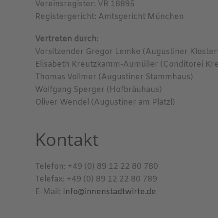
Vereinsregister: VR 18895
Registergericht: Amtsgericht München
Vertreten durch:
Vorsitzender Gregor Lemke (Augustiner Kloster
Elisabeth Kreutzkamm-Aumüller (Conditorei K
Thomas Vollmer (Augustiner Stammhaus)
Wolfgang Sperger (Hofbräuhaus)
Oliver Wendel (Augustiner am Platzl)
Kontakt
Telefon: +49 (0) 89 12 22 80 780
Telefax: +49 (0) 89 12 22 80 789
E-Mail:
Info@innenstadtwirte.de