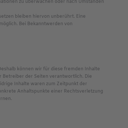
formationen zu überwachen oder nach Umständen
etzen bleiben hiervon unberührt. Eine
g möglich. Bei Bekanntwerden von
 Deshalb können wir für diese fremden Inhalte
r Betreiber der Seiten verantwortlich. Die
idrige Inhalte waren zum Zeitpunkt der
 konkrete Anhaltspunkte einer Rechtsverletzung
rnen.