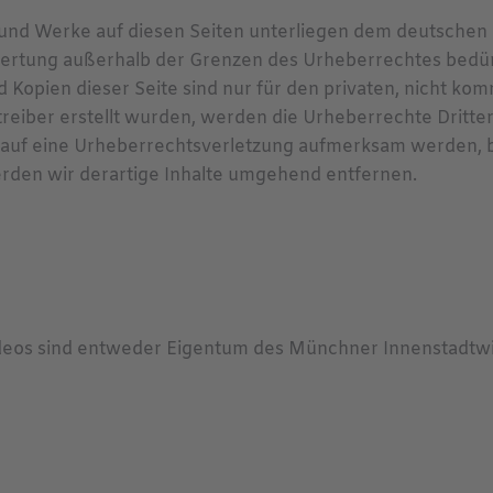
e und Werke auf diesen Seiten unterliegen dem deutschen 
wertung außerhalb der Grenzen des Urheberrechtes bedür
d Kopien dieser Seite sind nur für den privaten, nicht ko
etreiber erstellt wurden, werden die Urheberrechte Dritte
em auf eine Urheberrechtsverletzung aufmerksam werden, 
den wir derartige Inhalte umgehend entfernen.
ideos sind entweder Eigentum des Münchner Innenstadtwir