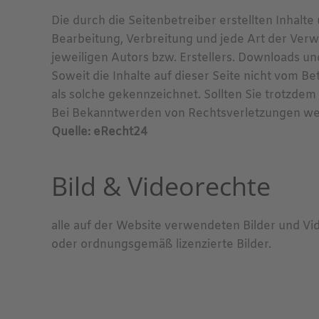
Die durch die Seitenbetreiber erstellten Inhalt
Bearbeitung, Verbreitung und jede Art der Ver
jeweiligen Autors bzw. Erstellers. Downloads un
Soweit die Inhalte auf dieser Seite nicht vom B
als solche gekennzeichnet. Sollten Sie trotzd
Bei Bekanntwerden von Rechtsverletzungen wer
Quelle: eRecht24
Bild & Videorechte
alle auf der Website verwendeten Bilder und V
oder ordnungsgemäß lizenzierte Bilder.