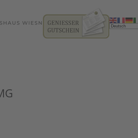
SHAUS WIESN
TMG