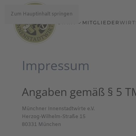
Zum Hauptinhalt springen
START
MITGLIEDER
WIRT
Impressum
Angaben gemäß § 5 
Münchner Innenstadtwirte e.V.
Herzog-Wilhelm-Straße 15
80331 München