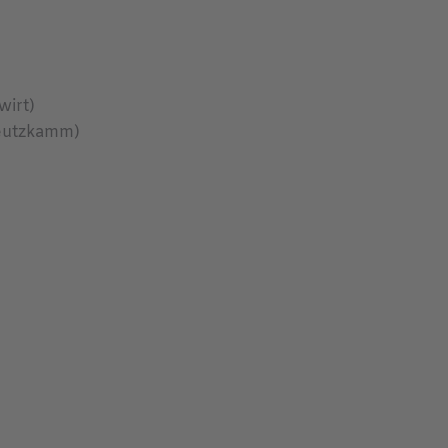
wirt)
reutzkamm)