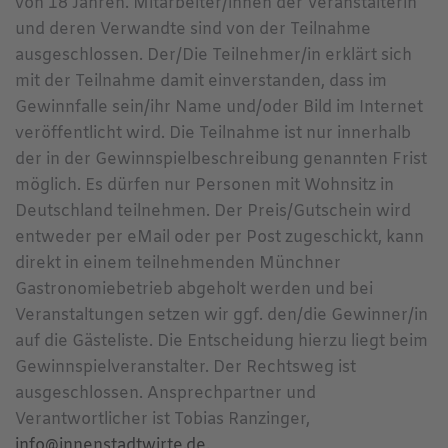
von 18 Jahren. Mitarbeiter/innen der Veranstalterin
und deren Verwandte sind von der Teilnahme
ausgeschlossen. Der/Die Teilnehmer/in erklärt sich
mit der Teilnahme damit einverstanden, dass im
Gewinnfalle sein/ihr Name und/oder Bild im Internet
veröffentlicht wird. Die Teilnahme ist nur innerhalb
der in der Gewinnspielbeschreibung genannten Frist
möglich. Es dürfen nur Personen mit Wohnsitz in
Deutschland teilnehmen. Der Preis/Gutschein wird
entweder per eMail oder per Post zugeschickt, kann
direkt in einem teilnehmenden Münchner
Gastronomiebetrieb abgeholt werden und bei
Veranstaltungen setzen wir ggf. den/die Gewinner/in
auf die Gästeliste. Die Entscheidung hierzu liegt beim
Gewinnspielveranstalter. Der Rechtsweg ist
ausgeschlossen. Ansprechpartner und
Verantwortlicher ist Tobias Ranzinger,
info@innenstadtwirte.de
.