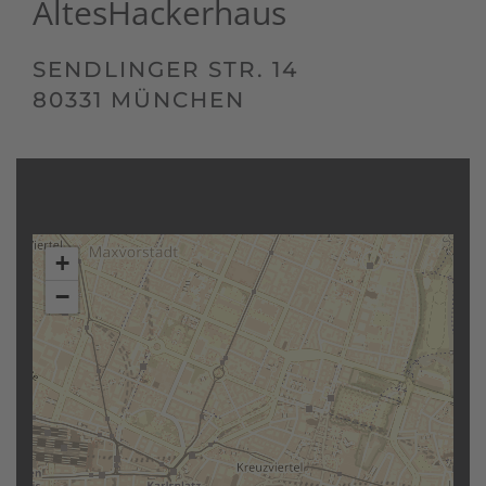
Altes
Hackerhaus
SENDLINGER STR. 14
80331 MÜNCHEN
+
−