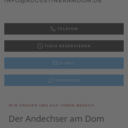
INFO@AUGUSTINERAMDOM.DE
TELEFON
TISCH RESERVIEREN
E-MAIL
HOMEPAGE
WIR FREUEN UNS AUF IHREN BESUCH
Der Andechser
am Dom