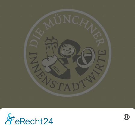
Münchner
Innenstadtwirte e.V.