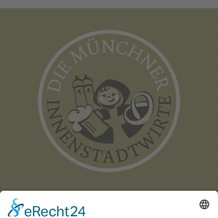
Münchner