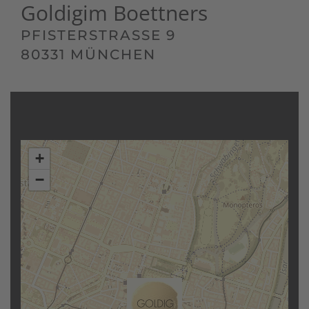
Goldig
im Boettners
PFISTERSTRASSE 9
80331 MÜNCHEN
+
−