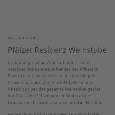
WIR ÜBER UNS
Pfälzer Residenz Weinstube
Ein umfangreiches Weinsortiment – vom
Vorstand des Landesverbandes der Pfälzer in
Bayern e. V. ausgesucht – gibt zu günstigen
Preisen für das echte Viertel (0,25 l) einen
Überblick über das gesamte Weinanbaugebiet
der Pfalz, von Schweigen im Süden an der
Grenze zum Elsass bis zum Zellertal im Norden.
Neben dem reichhaltigen Weinangebot bietet