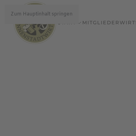
Zum Hauptinhalt springen
START
MITGLIEDER
WIRT