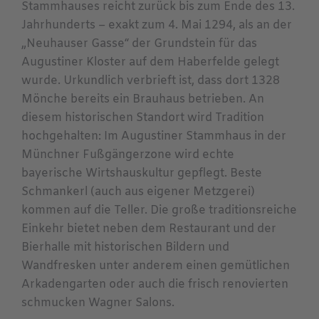
Stammhauses reicht zurück bis zum Ende des 13.
Jahrhunderts – exakt zum 4. Mai 1294, als an der
„Neuhauser Gasse“ der Grundstein für das
Augustiner Kloster auf dem Haberfelde gelegt
wurde. Urkundlich verbrieft ist, dass dort 1328
Mönche bereits ein Brauhaus betrieben. An
diesem historischen Standort wird Tradition
hochgehalten: Im Augustiner Stammhaus in der
Münchner Fußgängerzone wird echte
bayerische Wirtshauskultur gepflegt. Beste
Schmankerl (auch aus eigener Metzgerei)
kommen auf die Teller. Die große traditionsreiche
Einkehr bietet neben dem Restaurant und der
Bierhalle mit historischen Bildern und
Wandfresken unter anderem einen gemütlichen
Arkadengarten oder auch die frisch renovierten
schmucken Wagner Salons.