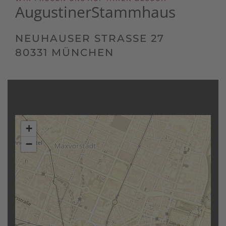
Augustiner
Stammhaus
NEUHAUSER STRASSE 27
80331 MÜNCHEN
+
−