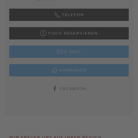
TELEFON
TISCH RESERVIEREN
E-MAIL
HOMEPAGE
FACEBOOK
WIR FREUEN UNS AUF IHREN BESUCH