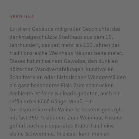
ÜBER UNS
Es ist ein Gebäude mit großer Geschichte: das
denkmalgeschützte Stadthaus aus dem 15.
Jahrhundert, das seit mehr als 150 Jahren das
traditionsreiche Weinhaus Neuner beheimatet.
Dieses hat mit seinem Gewölbe, den dunklen
hölzernen Wandvertäfelungen, kunstvollen
Schnitzereien oder historischen Wandgemälden
ein ganz besonderes Flair. Zum schmucken
Ambiente ist feine Kulinarik geboten, auch ein
raffiniertes Fünf-Gänge-Menü. Für
korrespondierende Weine ist bestens gesorgt –
mit fast 350 Positionen. Zum Weinhaus Neuner
gehört noch ein separates Stüberl und eine
kleine Schwemme. In dieser kann man an