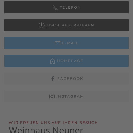
TELEFON
TISCH RESERVIEREN
E-MAIL
HOMEPAGE
FACEBOOK
INSTAGRAM
WIR FREUEN UNS AUF IHREN BESUCH
Weinhaus Neuner