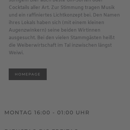
süffigem Bier auch beste Gin-Sorten oder
Cocktails aller Art. Zur Stimmung tragen Musik
und ein raffiniertes Lichtkonzept bei. Den Namen
ihres Lokals haben sich (mit einem kleinen
Augenzwinkern) seine beiden Wirtinnen
ausgesucht. Bei den vielen Stammgästen heißt
die Weiberwirtschaft im Tal inzwischen längst
Weiwi.
HOMEPAGE
MONTAG 16:00 - 01:00 UHR