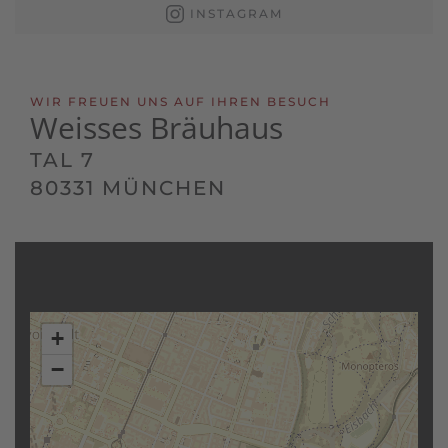
INSTAGRAM
WIR FREUEN UNS AUF IHREN BESUCH
Weisses Bräuhaus
TAL 7
80331 MÜNCHEN
+
−