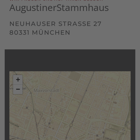
Augustiner
Stammhaus
NEUHAUSER STRASSE 27
80331 MÜNCHEN
+
−