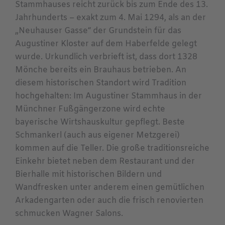
Stammhauses reicht zurück bis zum Ende des 13.
Jahrhunderts – exakt zum 4. Mai 1294, als an der
„Neuhauser Gasse“ der Grundstein für das
Augustiner Kloster auf dem Haberfelde gelegt
wurde. Urkundlich verbrieft ist, dass dort 1328
Mönche bereits ein Brauhaus betrieben. An
diesem historischen Standort wird Tradition
hochgehalten: Im Augustiner Stammhaus in der
Münchner Fußgängerzone wird echte
bayerische Wirtshauskultur gepflegt. Beste
Schmankerl (auch aus eigener Metzgerei)
kommen auf die Teller. Die große traditionsreiche
Einkehr bietet neben dem Restaurant und der
Bierhalle mit historischen Bildern und
Wandfresken unter anderem einen gemütlichen
Arkadengarten oder auch die frisch renovierten
schmucken Wagner Salons.