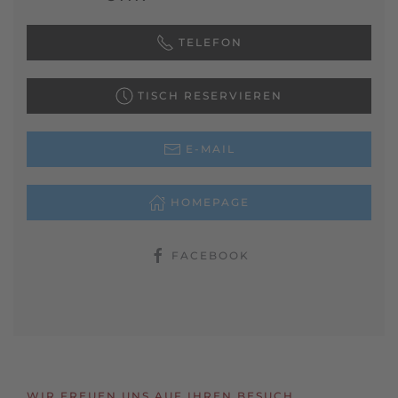
TELEFON
TISCH RESERVIEREN
E-MAIL
HOMEPAGE
FACEBOOK
WIR FREUEN UNS AUF IHREN BESUCH