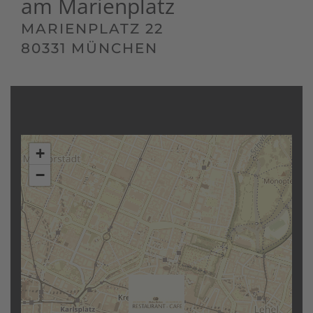
am Marienplatz
MARIENPLATZ 22
80331 MÜNCHEN
+
−