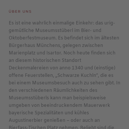
ÜBER UNS
Es ist eine wahrlich einmalige Einkehr: das urig-
gemütliche Museumsstüberl im Bier- und
Oktoberfestmuseum. Es befindet sich im ältesten
Bürgerhaus Münchens, gelegen zwischen
Marienplatz und Isartor. Noch heute finden sich
an diesem historischen Standort
Deckenmalereien von anno 1340 und (einstige)
offene Feuerstellen, „Schwarze Kuchln“, die es
bei einem Museumsbesuch auch zu sehen gibt. In
den verschiedenen Räumlichkeiten des
Museumsstüberls kann man beispielsweise
umgeben von beeindruckendem Mauerwerk
bayerische Spezialitäten und kühles
Augustinerbier genießen – oder auch an
Bierfass-Tischen Platz nehmen. Beliebt sind die