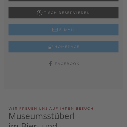
TISCH RESERVIEREN
E-MAIL
HOMEPAGE
FACEBOOK
WIR FREUEN UNS AUF IHREN BESUCH
Museumsstüberl
im Bier- und